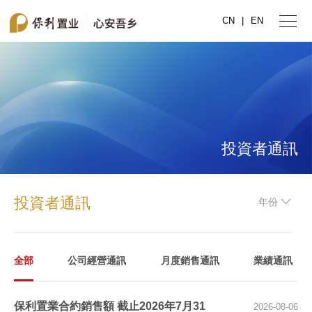
CN
|
EN
投資者通訊
投資者通訊
年份
全部
公司經營通訊
月度銷售通訊
業績通訊
保利置業合約銷售額 截止2026年7月31
2026-08-06