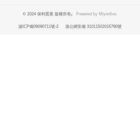
© 2024 保利置業 版權所有。
Powered by MIyonlive.
滬ICP備09090711號-2
滬公網安備 31011502015790號