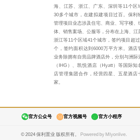
海、江苏、浙江、广东、深圳等11个区
30多个城市，在建拟建项目过百。保利
管理项目业态涉及住宅、商业、写字楼、
体、销售案场、公服等，分布在上海、江
浙江等11个区域41个城市，签约项目超过3
个，签约面积达到6000万平方米。酒店
业务除拥有自营品牌酒店外，分别与洲际
（IHG）、凯悦酒店（Hyatt）等国际知
店管理集团合作，经营四星、五星酒店
家。
官方公众号
官方视频号
官方小程序
© 2024 保利置业 版权所有。
Powered by MIyonlive.